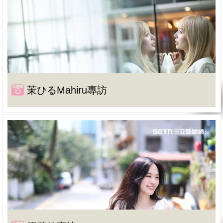
茉ひるMahiru專訪