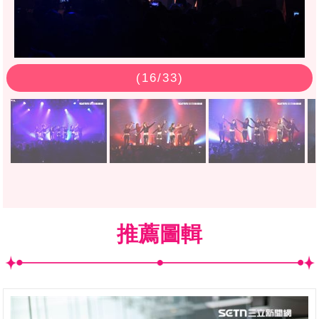
(
16
/33)
推薦圖輯