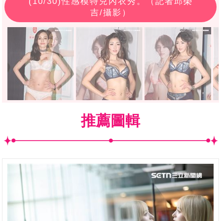
(
10
/30)性感模特兒內衣秀。（記者邱榮
吉/攝影）
推薦圖輯