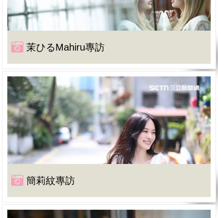
茉ひるMahiru專訪
簡莉紋專訪