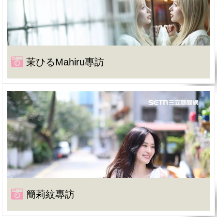
茉ひるMahiru專訪
簡莉紋專訪