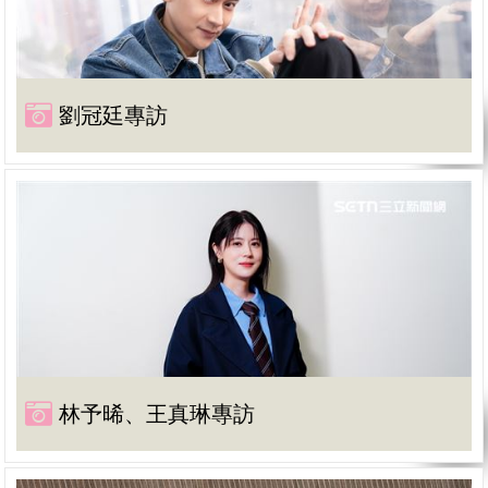
劉冠廷專訪
林予晞、王真琳專訪