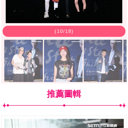
(
10
/18)
推薦圖輯