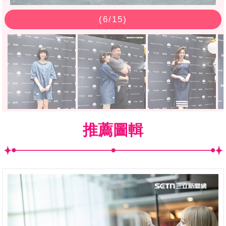
(
6
/15)
推薦圖輯