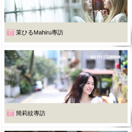
茉ひるMahiru專訪
簡莉紋專訪