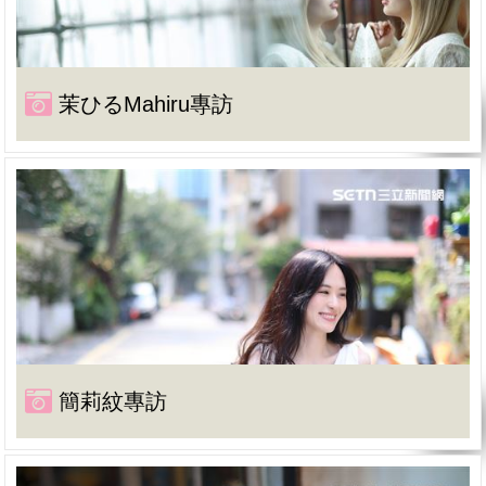
茉ひるMahiru專訪
簡莉紋專訪