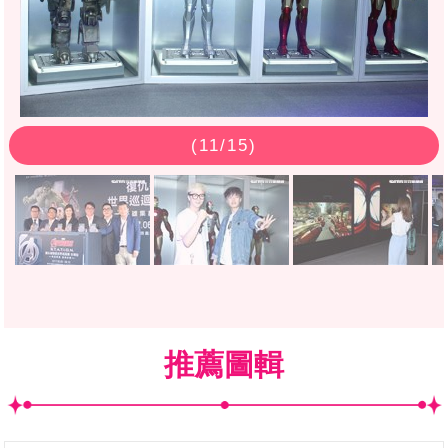
(
11
/15)
推薦圖輯