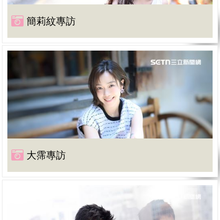
簡莉紋專訪
大霈專訪