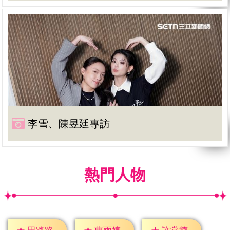
李雪、陳昱廷專訪
熱門人物