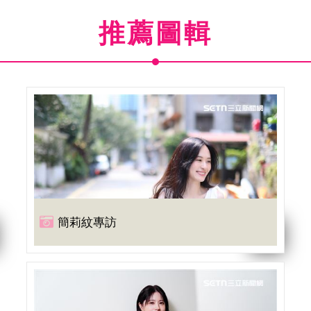
推薦圖輯
簡莉紋專訪