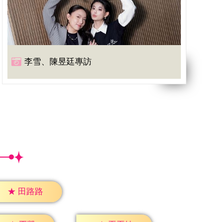
李雪、陳昱廷專訪
★
田路路