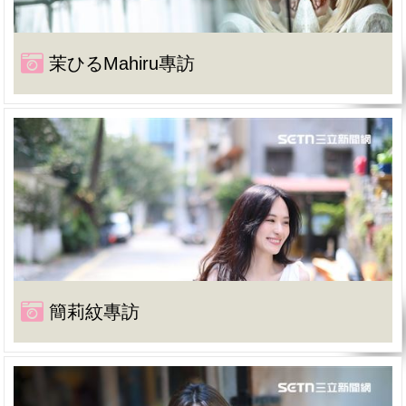
茉ひるMahiru專訪
簡莉紋專訪