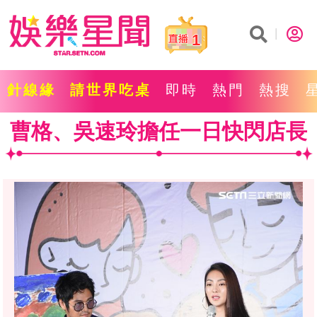
1
針線緣
請世界吃桌
即時
熱門
熱搜
曹格、吳速玲擔任一日快閃店長