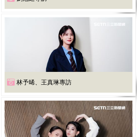
林予晞、王真琳專訪