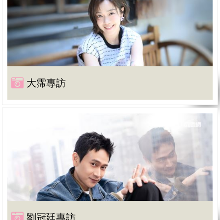
大霈專訪
劉冠廷專訪