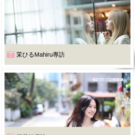
茉ひるMahiru專訪