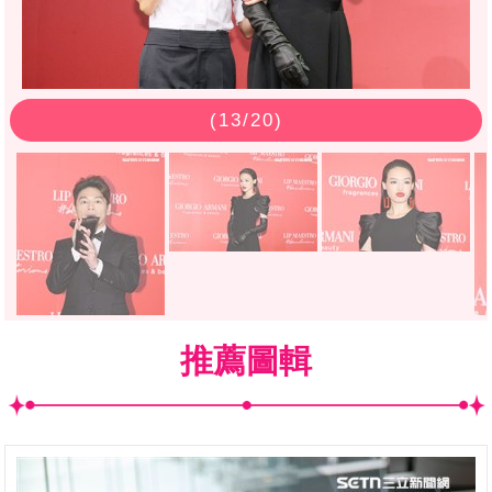
(
13
/20)
推薦圖輯