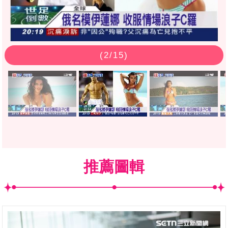
(
2
/15)
推薦圖輯