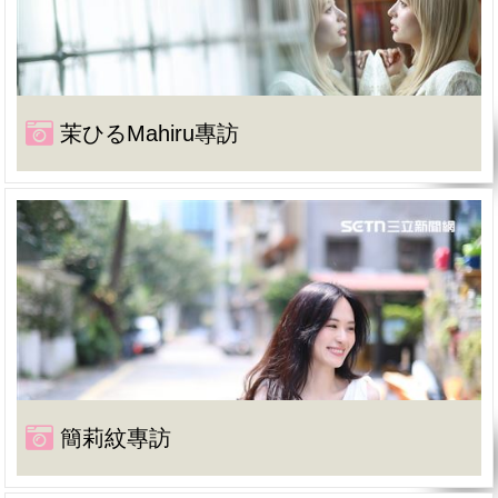
茉ひるMahiru專訪
簡莉紋專訪