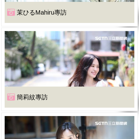
茉ひるMahiru專訪
簡莉紋專訪