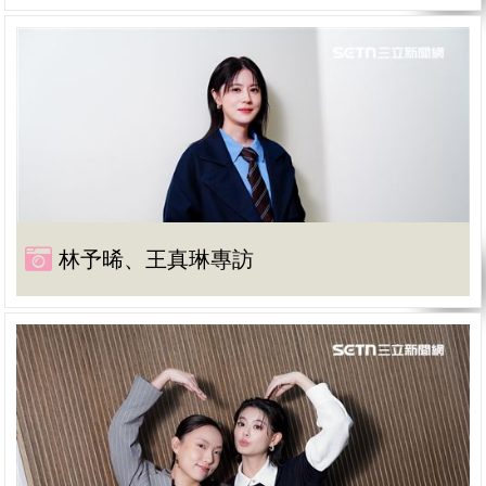
林予晞、王真琳專訪