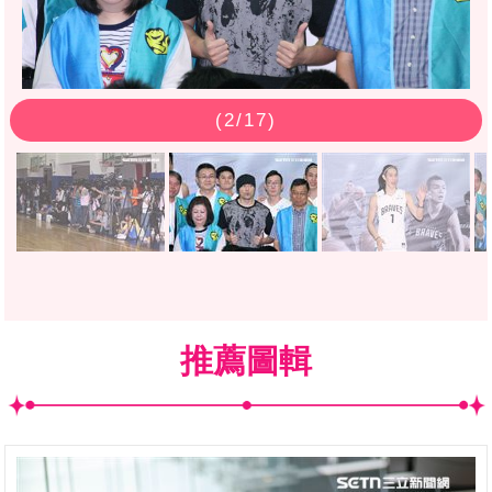
(
2
/17)
推薦圖輯