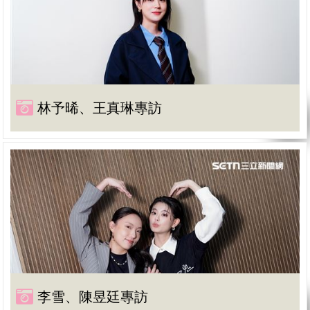
林予晞、王真琳專訪
李雪、陳昱廷專訪