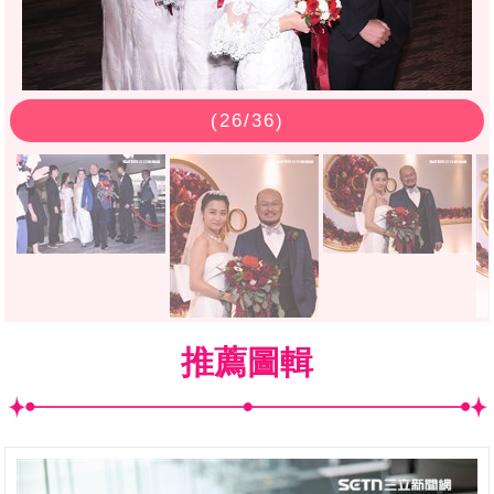
(
26
/36)
推薦圖輯