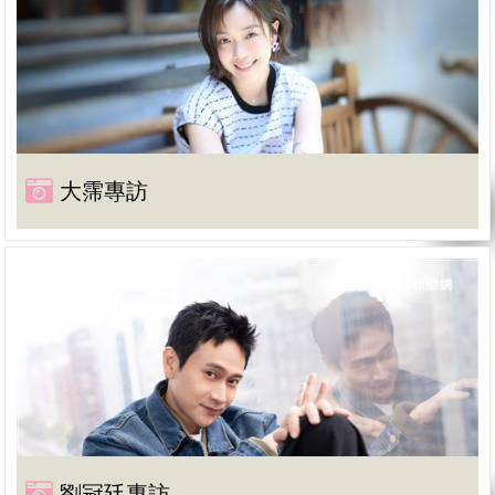
大霈專訪
劉冠廷專訪