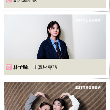
林予晞、王真琳專訪