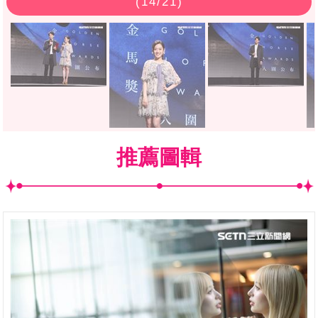
(
14
/21)
推薦圖輯