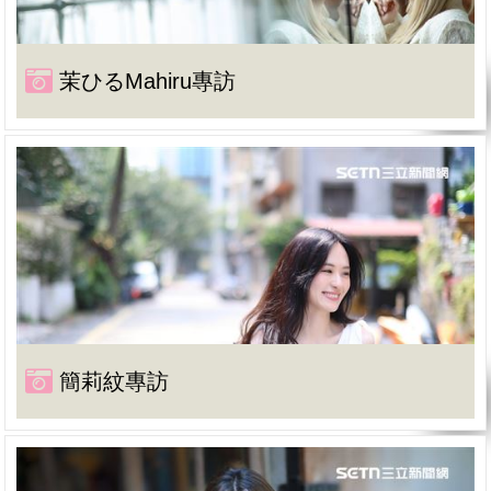
茉ひるMahiru專訪
簡莉紋專訪