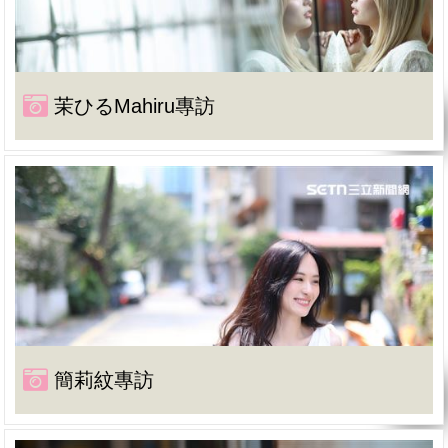
茉ひるMahiru專訪
簡莉紋專訪