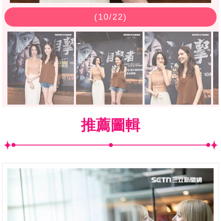
(
10
/22)
推薦圖輯