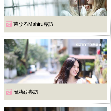
茉ひるMahiru專訪
簡莉紋專訪