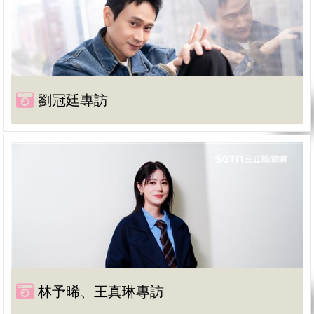
劉冠廷專訪
林予晞、王真琳專訪