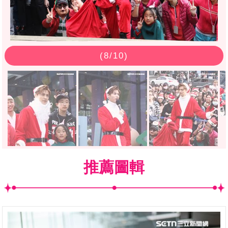
(
8
/10)
推薦圖輯