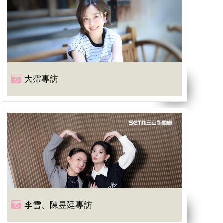
大霈專訪
李雪、陳昱廷專訪