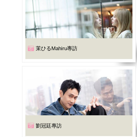
茉ひるMahiru專訪
劉冠廷專訪