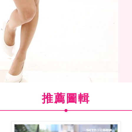
推薦圖輯
優湊莉久，喜歡台灣男孩不做作。（記者邱榮吉/攝影）