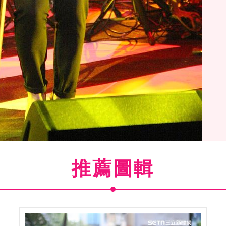
推薦圖輯
(
16
/24)