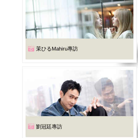
茉ひるMahiru專訪
劉冠廷專訪