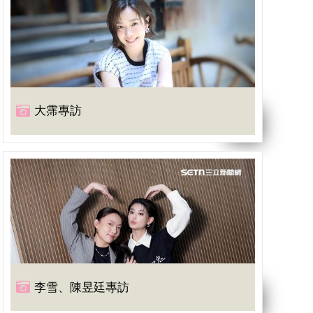
大霈專訪
李雪、陳昱廷專訪