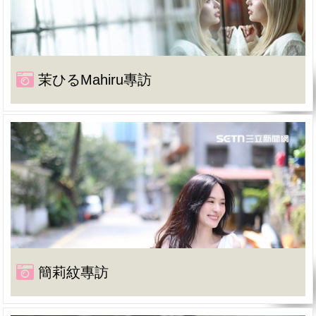
茉ひるMahiru專訪
簡莉紋專訪