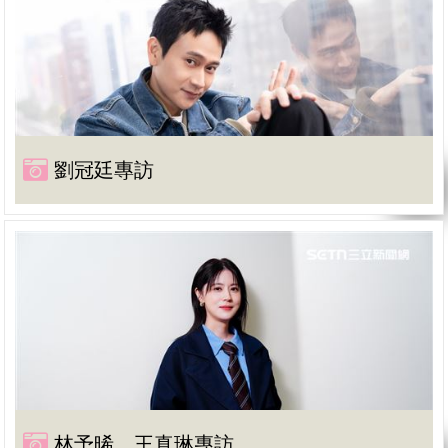
劉冠廷專訪
林予晞、王真琳專訪