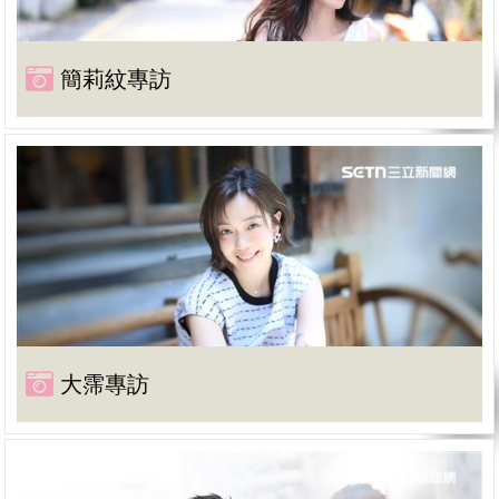
簡莉紋專訪
大霈專訪