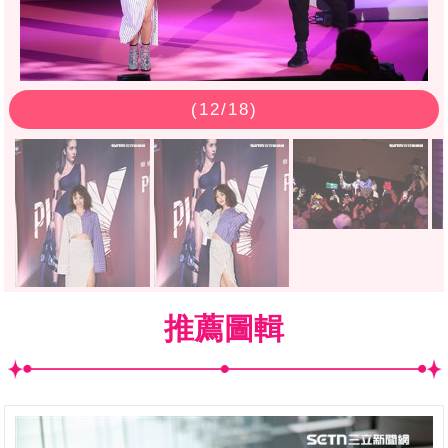
(
12
/18)
推薦圖輯