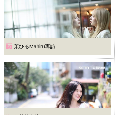
茉ひるMahiru專訪