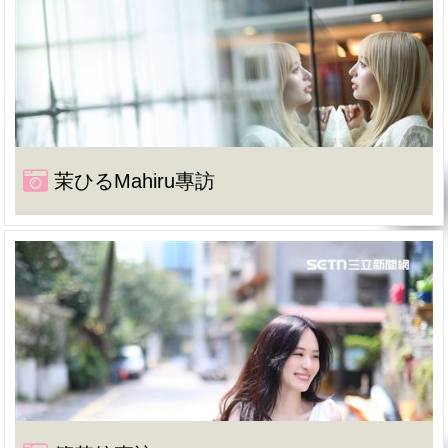
茉ひるMahiru專訪