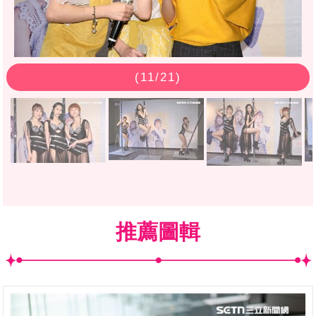
(
11
/21)
推薦圖輯