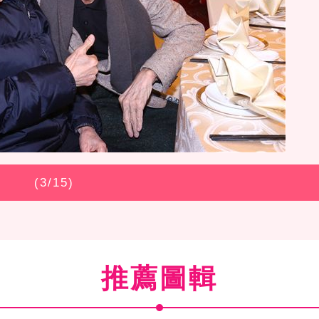
(
3
/15)
推薦圖輯