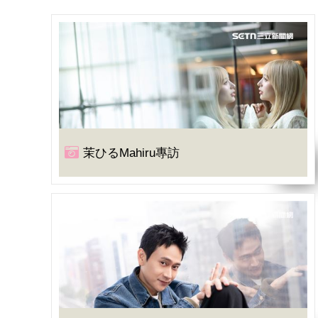
茉ひるMahiru專訪