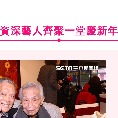
資深藝人齊聚一堂慶新