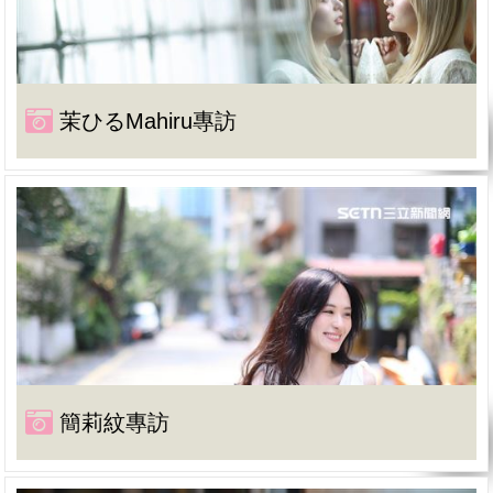
茉ひるMahiru專訪
簡莉紋專訪