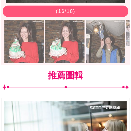
(
16
/18)
推薦圖輯