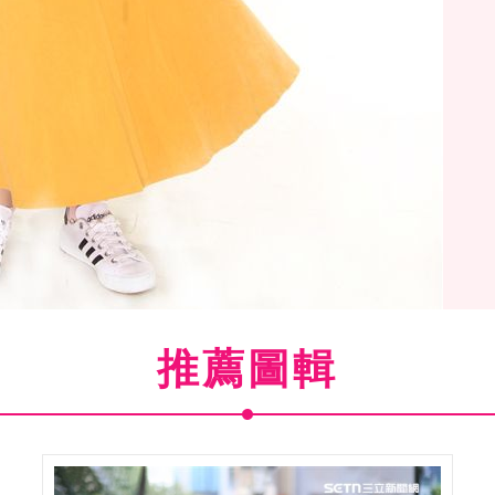
推薦圖輯
感正妹元元。（記者邱榮吉/攝影）