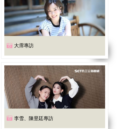
大霈專訪
李雪、陳昱廷專訪