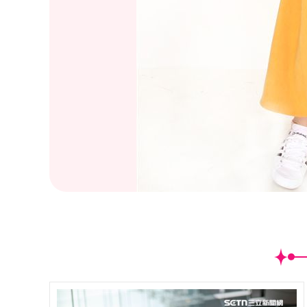
(
10
/13)性