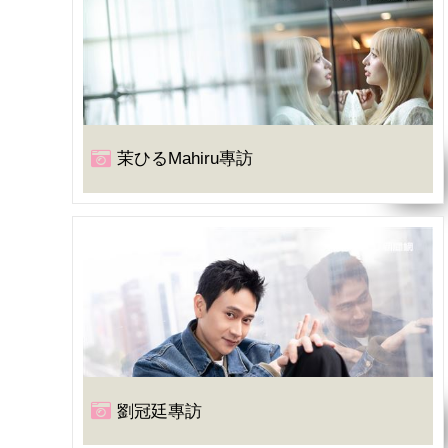
茉ひるMahiru專訪
劉冠廷專訪