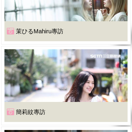
茉ひるMahiru專訪
簡莉紋專訪