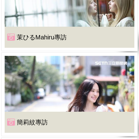
茉ひるMahiru專訪
簡莉紋專訪