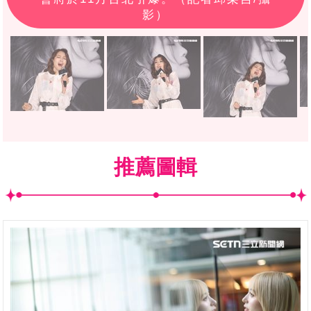
影）
推薦圖輯