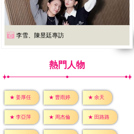
李雪、陳昱廷專訪
熱門人物
★
余天
★
姜厚任
★
曹雨婷
★
李亞萍
★
周杰倫
★
田路路