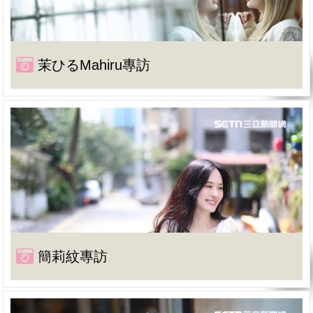
茉ひるMahiru專訪
簡莉紋專訪