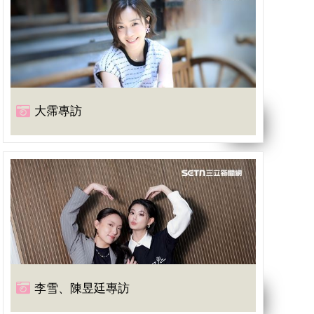
大霈專訪
李雪、陳昱廷專訪