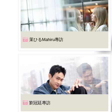
茉ひるMahiru專訪
劉冠廷專訪