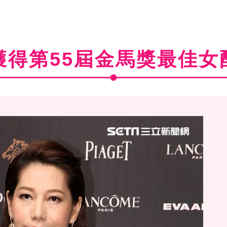
獲得第55屆金馬獎最佳女