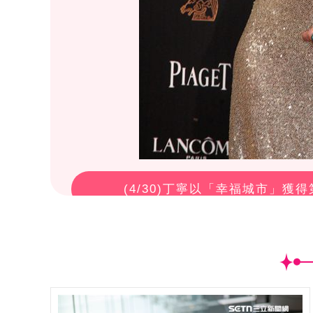
(
4
/30)丁寧以「幸福城市」獲