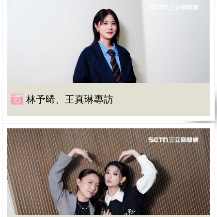
林予晞、王真琳專訪