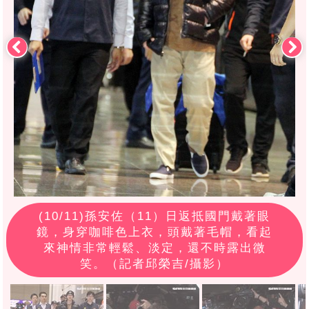
(
10
/11)孫安佐（11）日返抵國門戴著眼
鏡，身穿咖啡色上衣，頭戴著毛帽，看起
來神情非常輕鬆、淡定，還不時露出微
笑。（記者邱榮吉/攝影）