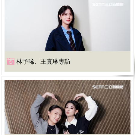
林予晞、王真琳專訪