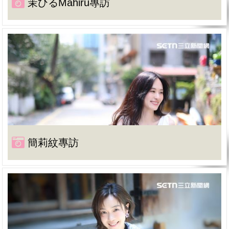
茉ひるMahiru專訪
簡莉紋專訪