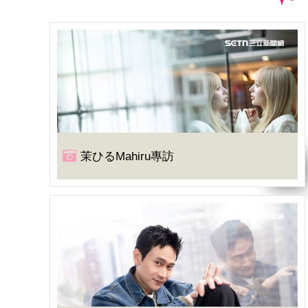
茉ひるMahiru專訪