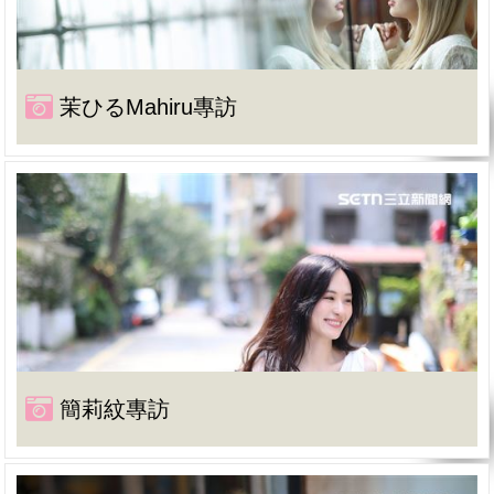
茉ひるMahiru專訪
簡莉紋專訪