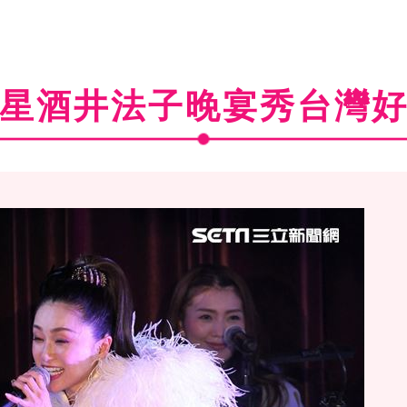
星酒井法子晚宴秀台灣