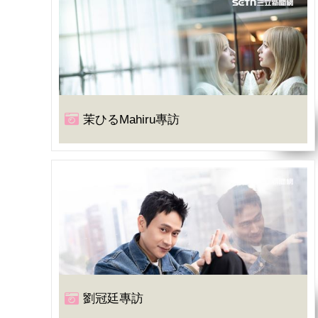
茉ひるMahiru專訪
劉冠廷專訪