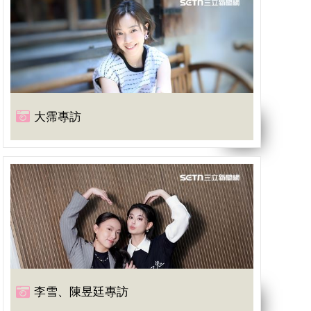
大霈專訪
李雪、陳昱廷專訪