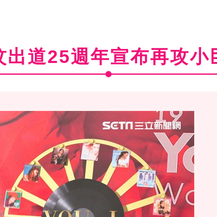
玟出道25週年宣布再攻小