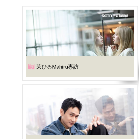
茉ひるMahiru專訪