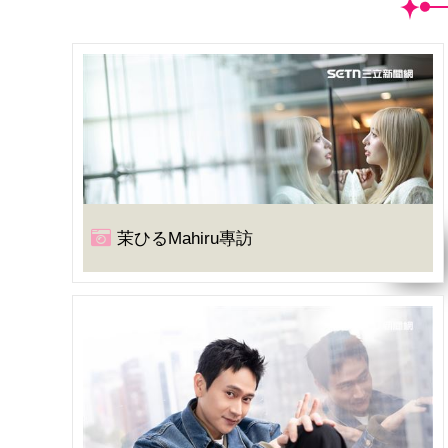
茉ひるMahiru專訪