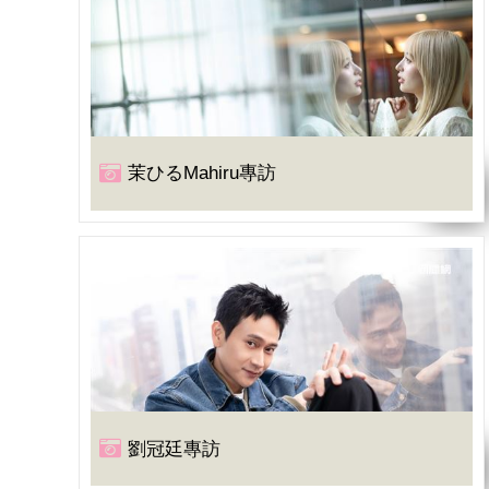
茉ひるMahiru專訪
劉冠廷專訪