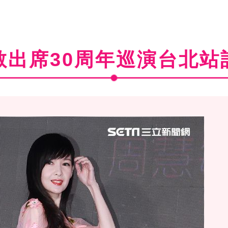
敏出席30周年巡演台北站