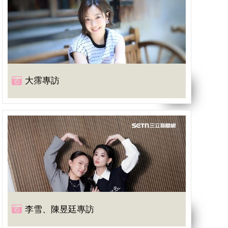
大霈專訪
李雪、陳昱廷專訪