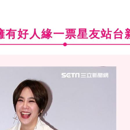
擁有好人緣一票星友站台