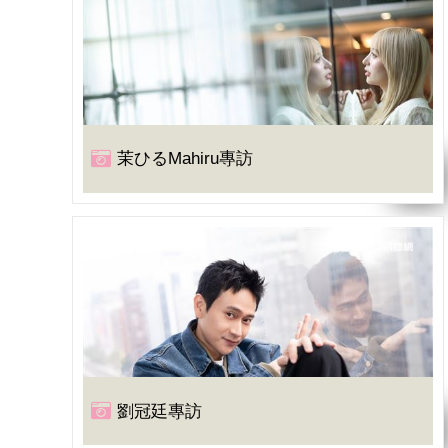
茉ひるMahiru專訪
劉冠廷專訪