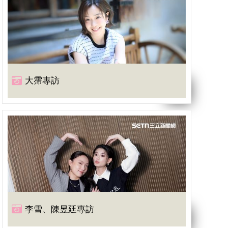
大霈專訪
李雪、陳昱廷專訪