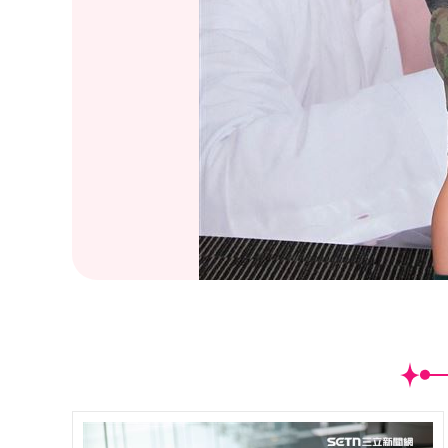
(
13
/30)黃小柔新書《跟過去的