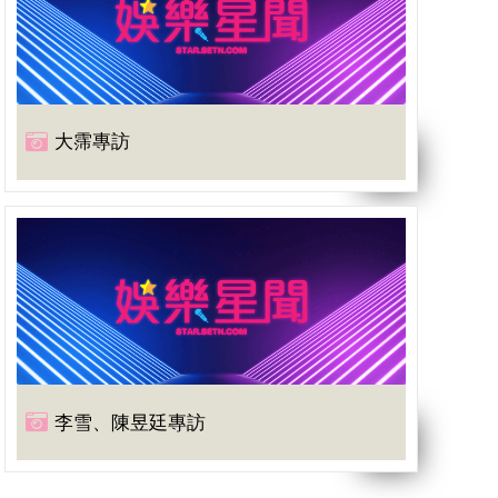
大霈專訪
李雪、陳昱廷專訪