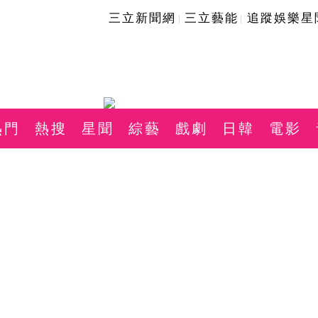
三立新聞網
三立藝能
追蹤娛樂星
熱門
熱搜
星聞
綜藝
戲劇
日韓
電影