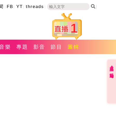
聞
FB
YT
threads
1
音樂
專題
影音
節目
圖輯
直播✦活動