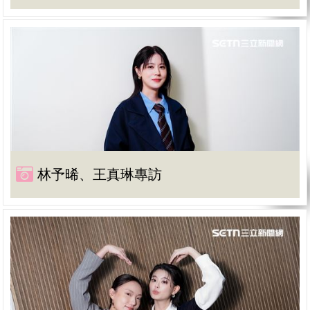
林予晞、王真琳專訪