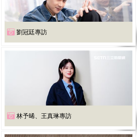
劉冠廷專訪
林予晞、王真琳專訪