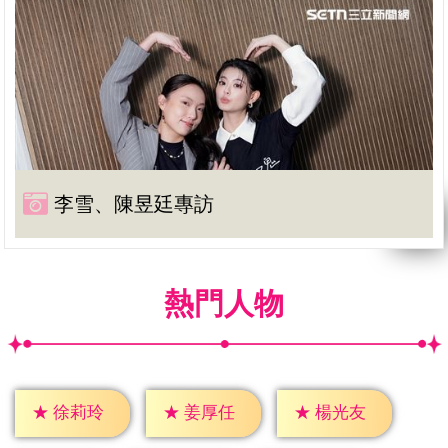
李雪、陳昱廷專訪
熱門人物
★
徐莉玲
★
姜厚任
★
楊光友