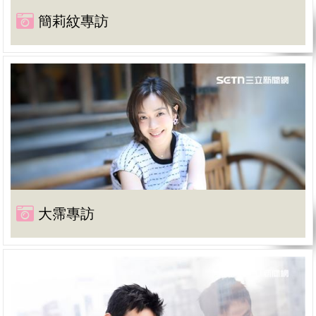
簡莉紋專訪
大霈專訪