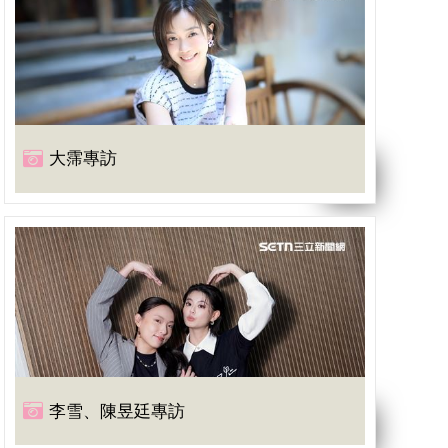
大霈專訪
李雪、陳昱廷專訪