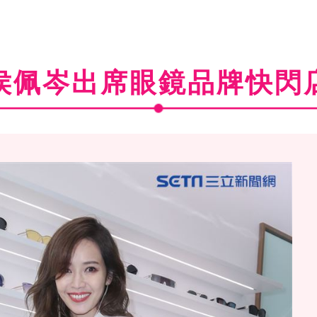
侯佩岑出席眼鏡品牌快閃