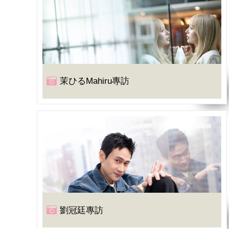
茉ひるMahiru專訪
劉冠廷專訪