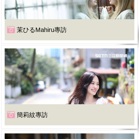
茉ひるMahiru專訪
簡莉紋專訪