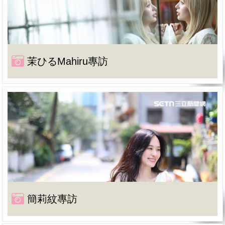
茉ひるMahiru專訪
簡莉紋專訪